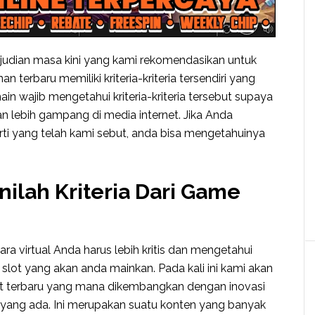
rjudian masa kini yang kami rekomendasikan untuk
terbaru memiliki kriteria-kriteria tersendiri yang
in wajib mengetahui kriteria-kriteria tersebut supaya
n lebih gampang di media internet. Jika Anda
rti yang telah kami sebut, anda bisa mengetahuinya
Inilah Kriteria Dari Game
ara virtual Anda harus lebih kritis dan mengetahui
an slot yang akan anda mainkan. Pada kali ini kami akan
 slot terbaru yang mana dikembangkan dengan inovasi
i yang ada. Ini merupakan suatu konten yang banyak