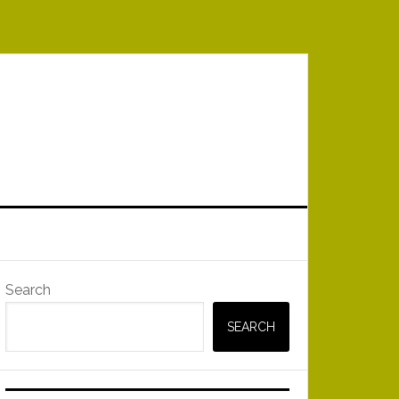
Primary
Search
Sidebar
SEARCH