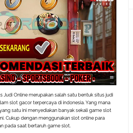
 Judi Online merupakan salah satu bentuk situs judi
alam slot gacor terpercaya di indonesia. Yang mana
e yang satu ini menyediakan banyak sekali game slot
 ini. Cukup dengan menggunakan slot online para
n pada saat bertaruh game slot.