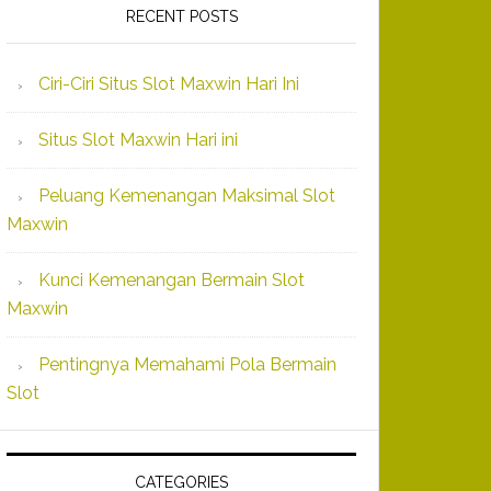
RECENT POSTS
Ciri-Ciri Situs Slot Maxwin Hari Ini
Situs Slot Maxwin Hari ini
Peluang Kemenangan Maksimal Slot
Maxwin
Kunci Kemenangan Bermain Slot
Maxwin
Pentingnya Memahami Pola Bermain
Slot
CATEGORIES