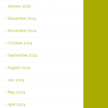
January 2025
December 2024
November 2024
October 2024
September 2024
August 2024
July 2024
May 2024
April 2024