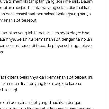
aru yaitu memiliki tampilan yang lebih menarik. Dalam
 tampilan menjadi hal utama yang selalu diperhatikan
asan dan sensasi saat permainan berlangsung hanya
mainan slot tersebut.
tampilan yang lebih menarik sehingga player bisa
alamnya. Selain itu permainan slot dengan tampilan
kan sensasi tersendiri kepada player sehingga player
n.
i kriteria berikutnya dari permainan slot terbaru ini.
 akan memiliki fitur yang lebih lengkap karena
baik lagi.
n dari permainan slot yang dihadirkan dengan
 Masing-masing fitur memiliki kegunaan yang berbeda-