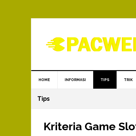
Skip
Skip
Skip
to
to
to
primary
main
primary
navigation
content
sidebar
HOME
INFORMASI
TIPS
TRIK
Tips
Kriteria Game Slo