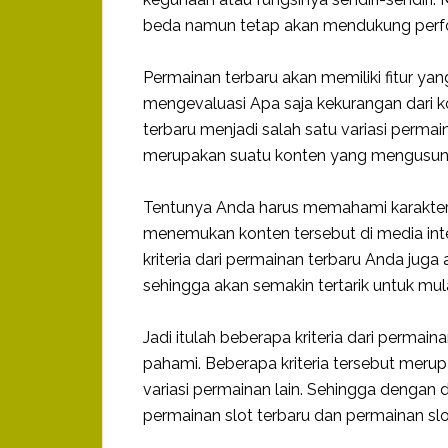
beda namun tetap akan mendukung perf
Permainan terbaru akan memiliki fitur y
mengevaluasi Apa saja kekurangan dari ko
terbaru menjadi salah satu variasi perma
merupakan suatu konten yang mengusung i
Tentunya Anda harus memahami karakteris
menemukan konten tersebut di media in
kriteria dari permainan terbaru Anda juga
sehingga akan semakin tertarik untuk mu
Jadi itulah beberapa kriteria dari permain
pahami. Beberapa kriteria tersebut meru
variasi permainan lain. Sehingga dengan 
permainan slot terbaru dan permainan s