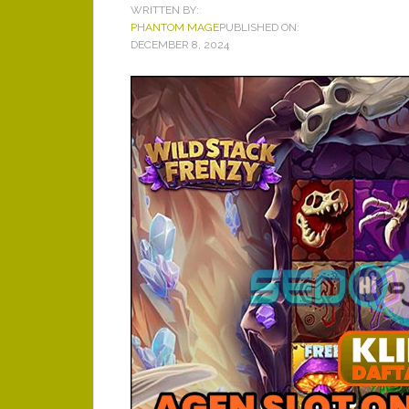
WRITTEN BY:
PHANTOM MAGE
PUBLISHED ON:
DECEMBER 8, 2024