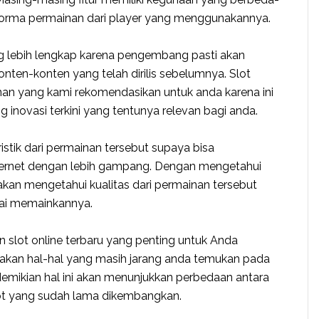
orma permainan dari player yang menggunakannya.
ang lebih lengkap karena pengembang pasti akan
nten-konten yang telah dirilis sebelumnya. Slot
inan yang kami rekomendasikan untuk anda karena ini
novasi terkini yang tentunya relevan bagi anda.
tik dari permainan tersebut supaya bisa
ternet dengan lebih gampang. Dengan mengetahui
 akan mengetahui kualitas dari permainan tersebut
lai memainkannya.
an slot online terbaru yang penting untuk Anda
pakan hal-hal yang masih jarang anda temukan pada
demikian hal ini akan menunjukkan perbedaan antara
lot yang sudah lama dikembangkan.