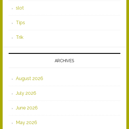
slot
Tips
Trik
ARCHIVES
August 2026
July 2026
June 2026
May 2026