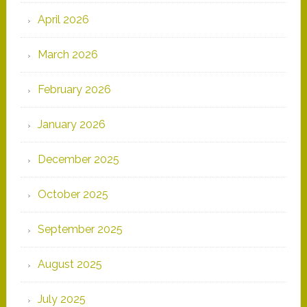
April 2026
March 2026
February 2026
January 2026
December 2025
October 2025
September 2025
August 2025
July 2025