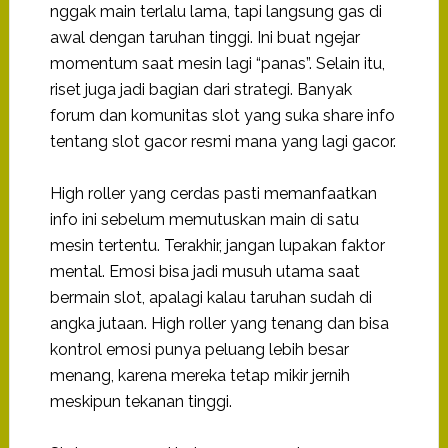
nggak main terlalu lama, tapi langsung gas di
awal dengan taruhan tinggi. Ini buat ngejar
momentum saat mesin lagi “panas”. Selain itu,
riset juga jadi bagian dari strategi. Banyak
forum dan komunitas slot yang suka share info
tentang slot gacor resmi mana yang lagi gacor.
High roller yang cerdas pasti memanfaatkan
info ini sebelum memutuskan main di satu
mesin tertentu. Terakhir, jangan lupakan faktor
mental. Emosi bisa jadi musuh utama saat
bermain slot, apalagi kalau taruhan sudah di
angka jutaan. High roller yang tenang dan bisa
kontrol emosi punya peluang lebih besar
menang, karena mereka tetap mikir jernih
meskipun tekanan tinggi.