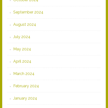
September 2024
August 2024
July 2024
May 2024
April 2024
March 2024
February 2024
January 2024