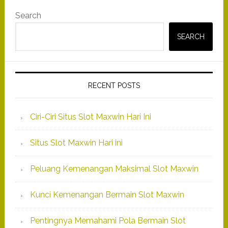
Primary
Search
Sidebar
SEARCH
RECENT POSTS
Ciri-Ciri Situs Slot Maxwin Hari Ini
Situs Slot Maxwin Hari ini
Peluang Kemenangan Maksimal Slot Maxwin
Kunci Kemenangan Bermain Slot Maxwin
Pentingnya Memahami Pola Bermain Slot