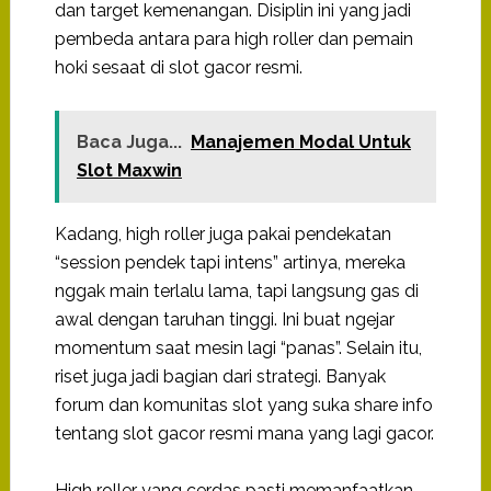
dan target kemenangan. Disiplin ini yang jadi
pembeda antara para high roller dan pemain
hoki sesaat di slot gacor resmi.
Baca Juga...
Manajemen Modal Untuk
Slot Maxwin
Kadang, high roller juga pakai pendekatan
“session pendek tapi intens” artinya, mereka
nggak main terlalu lama, tapi langsung gas di
awal dengan taruhan tinggi. Ini buat ngejar
momentum saat mesin lagi “panas”. Selain itu,
riset juga jadi bagian dari strategi. Banyak
forum dan komunitas slot yang suka share info
tentang slot gacor resmi mana yang lagi gacor.
High roller yang cerdas pasti memanfaatkan