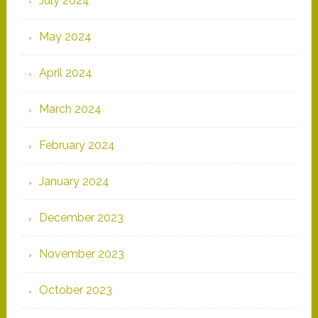
July 2024
May 2024
April 2024
March 2024
February 2024
January 2024
December 2023
November 2023
October 2023