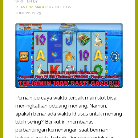
WRITTEN BY:
PHANTOM MAGE
PUBLISHED ON:
JUNE 22, 2025
Pemain percaya waktu terbaik main slot bisa
meningkatkan peluang menang. Namun,
apakah benar ada waktu khusus untuk menang
lebih sering? Berikut ini membahas
perbandingan kemenangan saat bermain
bukan di waktu terbaik. Dengan pendekatan