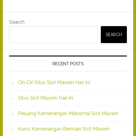
Primary
Search
Sidebar
SEARCH
RECENT POSTS
Ciri-Ciri Situs Slot Maxwin Hari Ini
Situs Slot Maxwin Hari ini
Peluang Kemenangan Maksimal Slot Maxwin
Kunci Kemenangan Bermain Slot Maxwin