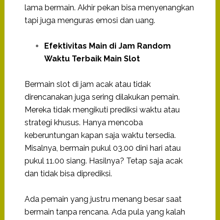
lama bermain. Akhir pekan bisa menyenangkan
tapi juga menguras emosi dan uang.
Efektivitas Main di Jam Random
Waktu Terbaik Main Slot
Bermain slot di jam acak atau tidak
direncanakan juga sering dilakukan pemain.
Mereka tidak mengikuti prediksi waktu atau
strategi khusus. Hanya mencoba
keberuntungan kapan saja waktu tersedia.
Misalnya, bermain pukul 03.00 dini hari atau
pukul 11.00 siang. Hasilnya? Tetap saja acak
dan tidak bisa diprediksi.
Ada pemain yang justru menang besar saat
bermain tanpa rencana. Ada pula yang kalah