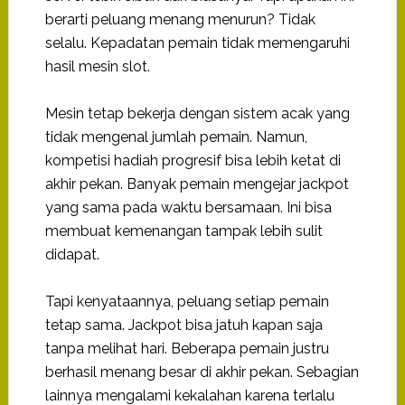
berarti peluang menang menurun? Tidak
selalu. Kepadatan pemain tidak memengaruhi
hasil mesin slot.
Mesin tetap bekerja dengan sistem acak yang
tidak mengenal jumlah pemain. Namun,
kompetisi hadiah progresif bisa lebih ketat di
akhir pekan. Banyak pemain mengejar jackpot
yang sama pada waktu bersamaan. Ini bisa
membuat kemenangan tampak lebih sulit
didapat.
Tapi kenyataannya, peluang setiap pemain
tetap sama. Jackpot bisa jatuh kapan saja
tanpa melihat hari. Beberapa pemain justru
berhasil menang besar di akhir pekan. Sebagian
lainnya mengalami kekalahan karena terlalu