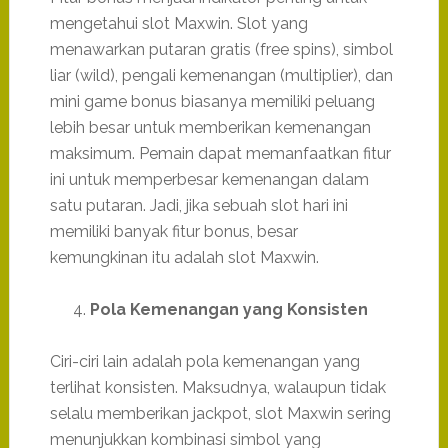
mengetahui slot Maxwin. Slot yang
menawarkan putaran gratis (free spins), simbol
liar (wild), pengali kemenangan (multiplier), dan
mini game bonus biasanya memiliki peluang
lebih besar untuk memberikan kemenangan
maksimum. Pemain dapat memanfaatkan fitur
ini untuk memperbesar kemenangan dalam
satu putaran. Jadi, jika sebuah slot hari ini
memiliki banyak fitur bonus, besar
kemungkinan itu adalah slot Maxwin.
Pola Kemenangan yang Konsisten
Ciri-ciri lain adalah pola kemenangan yang
terlihat konsisten. Maksudnya, walaupun tidak
selalu memberikan jackpot, slot Maxwin sering
menunjukkan kombinasi simbol yang