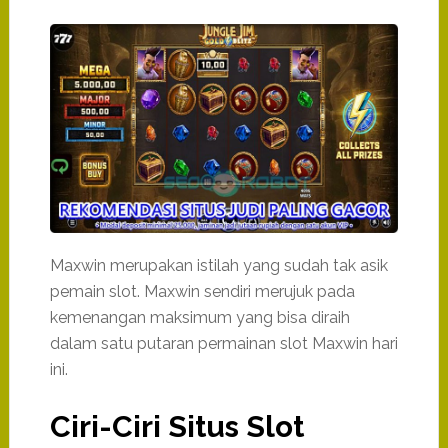
Maxwin merupakan istilah yang sudah tak asik
pemain slot. Maxwin sendiri merujuk pada
kemenangan maksimum yang bisa diraih
dalam satu putaran permainan slot Maxwin hari
ini.
Ciri-Ciri Situs Slot