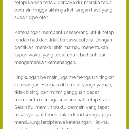
tetapi karena terlalu percaya diri, mereka terus
bermain hingga akhirnya kehilangan hasil yang
sudah diperoleh.
Ketenangan membantu seseorang untuk tetap
rendah hati dan tidak terbawa euforia. Dengan
demikian, mereka lebih mampu menentukan
kapan waktu yang tepat untuk berhenti dan
mengamankan kemenangan.
Lingkungan bermain juga memengaruhi tingkat
ketenangan. Bermain di tempat yang nyaman,
tidak bising, dan minim gangguan dapat
membantu menjaga suasana hati tetap stabil.
Selain itu, memilih waktu bermain yang tepat
misalnya saat tubuh dalam kondisi segar juga
mendukung terciptanya ketenangan. Hal-hal