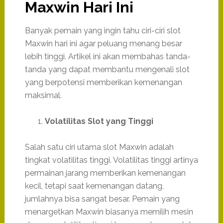
Maxwin Hari Ini
Banyak pemain yang ingin tahu ciri-ciri slot
Maxwin hari ini agar peluang menang besar
lebih tinggi. Artikel ini akan membahas tanda-
tanda yang dapat membantu mengenali slot
yang berpotensi memberikan kemenangan
maksimal.
Volatilitas Slot yang Tinggi
Salah satu ciri utama slot Maxwin adalah
tingkat volatilitas tinggi. Volatilitas tinggi artinya
permainan jarang memberikan kemenangan
kecil, tetapi saat kemenangan datang,
jumlahnya bisa sangat besar. Pemain yang
menargetkan Maxwin biasanya memilih mesin