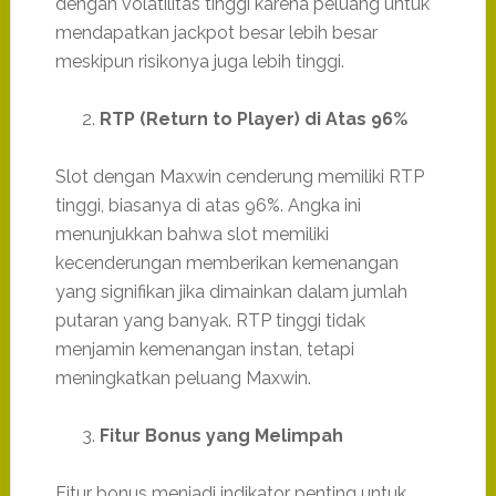
dengan volatilitas tinggi karena peluang untuk
mendapatkan jackpot besar lebih besar
meskipun risikonya juga lebih tinggi.
RTP (Return to Player) di Atas 96%
Slot dengan Maxwin cenderung memiliki RTP
tinggi, biasanya di atas 96%. Angka ini
menunjukkan bahwa slot memiliki
kecenderungan memberikan kemenangan
yang signifikan jika dimainkan dalam jumlah
putaran yang banyak. RTP tinggi tidak
menjamin kemenangan instan, tetapi
meningkatkan peluang Maxwin.
Fitur Bonus yang Melimpah
Fitur bonus menjadi indikator penting untuk