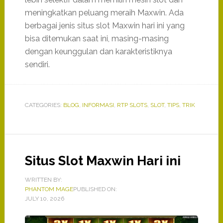
meningkatkan peluang meraih Maxwin.
Ada
berbagai jenis situs slot Maxwin hari ini yang
bisa ditemukan saat ini, masing-masing
dengan keunggulan dan karakteristiknya
sendiri.
CATEGORIES:
BLOG
,
INFORMASI
,
RTP SLOTS
,
SLOT
,
TIPS
,
TRIK
Situs Slot Maxwin Hari ini
WRITTEN BY:
PHANTOM MAGE
PUBLISHED ON:
JULY 10, 2026