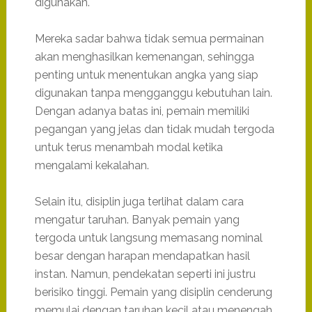
digunakan.
Mereka sadar bahwa tidak semua permainan
akan menghasilkan kemenangan, sehingga
penting untuk menentukan angka yang siap
digunakan tanpa mengganggu kebutuhan lain.
Dengan adanya batas ini, pemain memiliki
pegangan yang jelas dan tidak mudah tergoda
untuk terus menambah modal ketika
mengalami kekalahan.
Selain itu, disiplin juga terlihat dalam cara
mengatur taruhan. Banyak pemain yang
tergoda untuk langsung memasang nominal
besar dengan harapan mendapatkan hasil
instan. Namun, pendekatan seperti ini justru
berisiko tinggi. Pemain yang disiplin cenderung
memulai dengan taruhan kecil atau menengah,