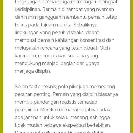
Lingkungan bermain juga memengaruhi tingkat
kedisiplinan. Bermain di tempat yang nyaman
dan minim gangguan membantu pemain tetap
fokus pada tujuan mereka. Sebaliknya,
lingkungan yang penuh distraksi dapat
membuat pemain kehilangan konsentrasi dan
melupakan rencana yang telah dibuat.
Oleh
karena itu, menciptakan suasana yang
mendukung menjadi bagian dari upaya
menjaga disiplin.
Selain faktor teknis, pola pikir juga memegang
peranan penting. Pemain yang disiplin biasanya
memiliki pandangan realistis terhadap
permainan. Mereka memahami bahwa tidak
ada jaminan untuk selalu menang, sehingga
tidak mudah terbawa ekspektasi berlebihan.
Dengan pola pikir seperti ini, mereka lebih