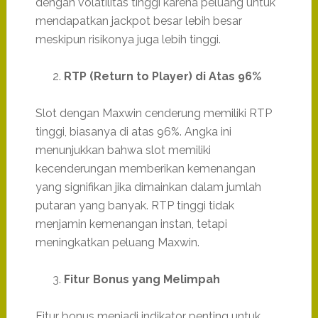
dengan volatilitas tinggi karena peluang untuk
mendapatkan jackpot besar lebih besar
meskipun risikonya juga lebih tinggi.
RTP (Return to Player) di Atas 96%
Slot dengan Maxwin cenderung memiliki RTP
tinggi, biasanya di atas 96%. Angka ini
menunjukkan bahwa slot memiliki
kecenderungan memberikan kemenangan
yang signifikan jika dimainkan dalam jumlah
putaran yang banyak. RTP tinggi tidak
menjamin kemenangan instan, tetapi
meningkatkan peluang Maxwin.
Fitur Bonus yang Melimpah
Fitur bonus menjadi indikator penting untuk