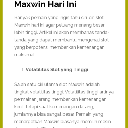
Maxwin Hari Ini
Banyak pemain yang ingin tahu ciri-ciri slot
Maxwin hari ini agar peluang menang besar
lebih tinggi. Artikel ini akan membahas tanda-
tanda yang dapat membantu mengenali slot
yang berpotensi memberikan kemenangan
maksimal.
Volatilitas Slot yang Tinggi
Salah satu ciri utama slot Maxwin adalah
tingkat volatilitas tinggi. Volatilitas tinggi artinya
permainan jarang memberikan kemenangan
kecil, tetapi saat kemenangan datang,
jumlahnya bisa sangat besar. Pemain yang
menargetkan Maxwin biasanya memilih mesin