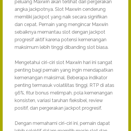
peluang Maxwin akan terlihat dari pergerakan
angka jackpotnya. Slot Maxwin cenderung
memiliki jackpot yang naik secara signifikan
dan cepat. Pemain yang mengincar Maxwin
sebaiknya memantau slot dengan jackpot
progresif aktif karena potensi kemenangan
maksimum lebih tinggi dibanding slot biasa.
Mengetahui ciri-ciri slot Maxwin hari ini sangat
penting bagi pemain yang ingin mendapatkan
kemenangan maksimal. Beberapa indikator
penting termasuk volatilitas tinggi, RTP di atas
96%, fitur bonus melimpah, pola kemenangan
konsisten, variasi taruhan fleksibel, review
positif, dan pergerakan jackpot progresif.
Dengan memahami ciri-ciri ini, pemain dapat
lebih selektif dalam memilih mesin slot dan