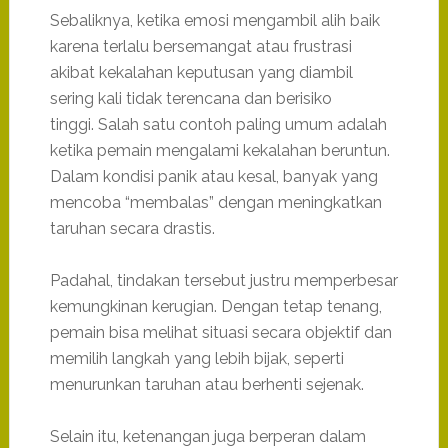
Sebaliknya, ketika emosi mengambil alih baik
karena terlalu bersemangat atau frustrasi
akibat kekalahan keputusan yang diambil
sering kali tidak terencana dan berisiko
tinggi.
Salah satu contoh paling umum adalah
ketika pemain mengalami kekalahan beruntun.
Dalam kondisi panik atau kesal, banyak yang
mencoba “membalas” dengan meningkatkan
taruhan secara drastis.
Padahal, tindakan tersebut justru memperbesar
kemungkinan kerugian. Dengan tetap tenang,
pemain bisa melihat situasi secara objektif dan
memilih langkah yang lebih bijak, seperti
menurunkan taruhan atau berhenti sejenak.
Selain itu, ketenangan juga berperan dalam