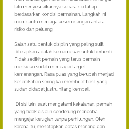
lalu menyesuaikannya secara bertahap
berdasarkan kondisi permainan. Langkah ini
membantu menjaga keseimbangan antara
risiko dan peluang.
Salah satu bentuk disiplin yang paling sulit
diterapkan adalah kemampuan untuk berhenti.
Tidak sedikit pemain yang terus bermain
meskipun sudah mencapai target
kemenangan. Rasa puas yang berubah menjadi
keserakahan sering kali membuat hasil yang
sudah didapat justru hilang kembali.
Di sisi lain, saat mengalami kekalahan, pemain
yang tidak disiplin cenderung mencoba
mengejar kerugian tanpa perhitungan. Oleh
karena itu, menetapkan batas menang dan