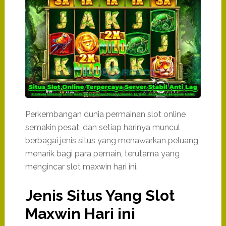
Perkembangan dunia permainan slot online
semakin pesat, dan setiap harinya muncul
berbagai jenis situs yang menawarkan peluang
menarik bagi para pemain, terutama yang
mengincar slot maxwin hari ini.
Jenis Situs Yang Slot
Maxwin Hari ini