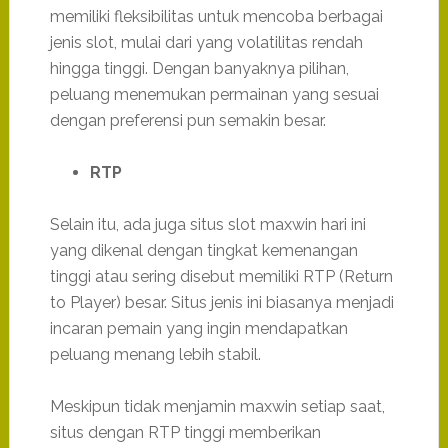
memiliki fleksibilitas untuk mencoba berbagai
jenis slot, mulai dari yang volatilitas rendah
hingga tinggi. Dengan banyaknya pilihan,
peluang menemukan permainan yang sesuai
dengan preferensi pun semakin besar.
RTP
Selain itu, ada juga situs slot maxwin hari ini
yang dikenal dengan tingkat kemenangan
tinggi atau sering disebut memiliki RTP (Return
to Player) besar. Situs jenis ini biasanya menjadi
incaran pemain yang ingin mendapatkan
peluang menang lebih stabil.
Meskipun tidak menjamin maxwin setiap saat,
situs dengan RTP tinggi memberikan