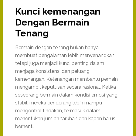
Kunci kemenangan
Dengan Bermain
Tenang
Bermain dengan tenang bukan hanya
membuat pengalaman lebih menyenangkan,
tetapi juga menjadi kunci penting dalam
menjaga konsistensi dan peluang
kemenangan.
Ketenangan membantu pemain
mengambil keputusan secara rasional. Ketika
seseorang bermain dalam kondisi emosi yang
stabil, mereka cenderung lebih mampu
mengontrol tindakan, termasuk dalam
menentukan jumlah taruhan dan kapan harus
berhenti.