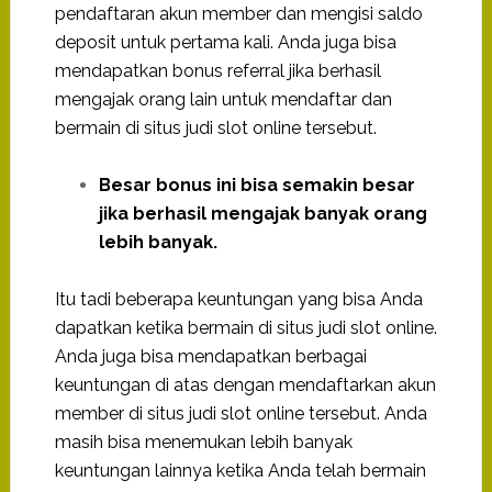
pendaftaran akun member dan mengisi saldo
deposit untuk pertama kali. Anda juga bisa
mendapatkan bonus referral jika berhasil
mengajak orang lain untuk mendaftar dan
bermain di situs judi slot online tersebut.
Besar bonus ini bisa semakin besar
jika berhasil mengajak banyak orang
lebih banyak.
Itu tadi beberapa keuntungan yang bisa Anda
dapatkan ketika bermain di situs judi slot online.
Anda juga bisa mendapatkan berbagai
keuntungan di atas dengan mendaftarkan akun
member di situs judi slot online tersebut.
Anda
masih bisa menemukan lebih banyak
keuntungan lainnya ketika Anda telah bermain