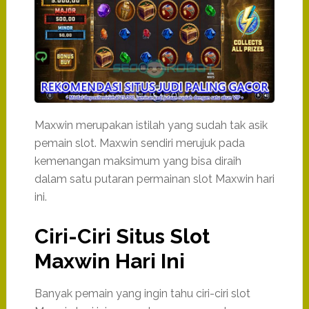
Maxwin merupakan istilah yang sudah tak asik
pemain slot. Maxwin sendiri merujuk pada
kemenangan maksimum yang bisa diraih
dalam satu putaran permainan slot Maxwin hari
ini.
Ciri-Ciri Situs Slot
Maxwin Hari Ini
Banyak pemain yang ingin tahu ciri-ciri slot