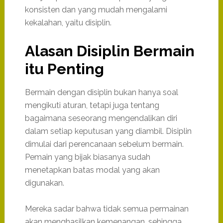
konsisten dan yang mudah mengalami
kekalahan, yaitu disiplin.
Alasan Disiplin Bermain
itu Penting
Bermain dengan disiplin bukan hanya soal
mengikuti aturan, tetapi juga tentang
bagaimana seseorang mengendalikan diri
dalam setiap keputusan yang diambil.
Disiplin
dimulai dari perencanaan sebelum bermain.
Pemain yang bijak biasanya sudah
menetapkan batas modal yang akan
digunakan.
Mereka sadar bahwa tidak semua permainan
akan menghasilkan kemenangan, sehingga