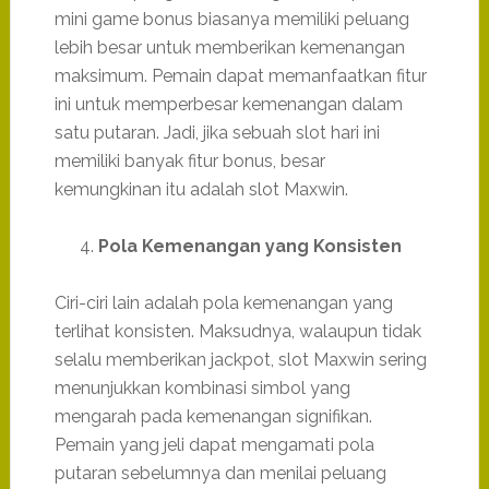
mini game bonus biasanya memiliki peluang
lebih besar untuk memberikan kemenangan
maksimum. Pemain dapat memanfaatkan fitur
ini untuk memperbesar kemenangan dalam
satu putaran. Jadi, jika sebuah slot hari ini
memiliki banyak fitur bonus, besar
kemungkinan itu adalah slot Maxwin.
Pola Kemenangan yang Konsisten
Ciri-ciri lain adalah pola kemenangan yang
terlihat konsisten. Maksudnya, walaupun tidak
selalu memberikan jackpot, slot Maxwin sering
menunjukkan kombinasi simbol yang
mengarah pada kemenangan signifikan.
Pemain yang jeli dapat mengamati pola
putaran sebelumnya dan menilai peluang