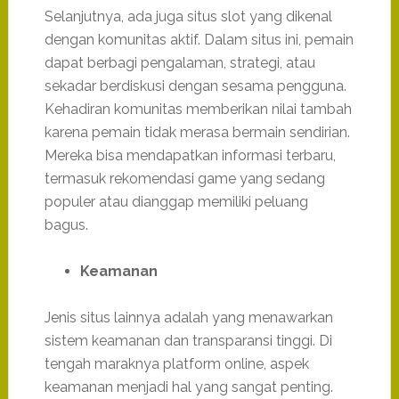
Selanjutnya, ada juga situs slot yang dikenal
dengan komunitas aktif. Dalam situs ini, pemain
dapat berbagi pengalaman, strategi, atau
sekadar berdiskusi dengan sesama pengguna.
Kehadiran komunitas memberikan nilai tambah
karena pemain tidak merasa bermain sendirian.
Mereka bisa mendapatkan informasi terbaru,
termasuk rekomendasi game yang sedang
populer atau dianggap memiliki peluang
bagus.
Keamanan
Jenis situs lainnya adalah yang menawarkan
sistem keamanan dan transparansi tinggi. Di
tengah maraknya platform online, aspek
keamanan menjadi hal yang sangat penting.