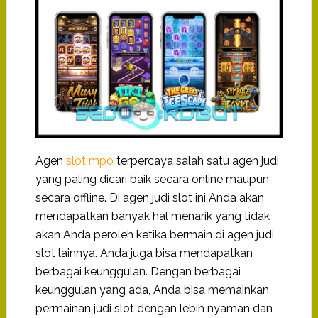
Agen
slot mpo
terpercaya salah satu agen judi
yang paling dicari baik secara online maupun
secara offline.
Di agen judi slot ini Anda akan
mendapatkan banyak hal menarik yang tidak
akan Anda peroleh ketika bermain di agen judi
slot lainnya. Anda juga bisa mendapatkan
berbagai keunggulan. Dengan berbagai
keunggulan yang ada, Anda bisa memainkan
permainan judi slot dengan lebih nyaman dan