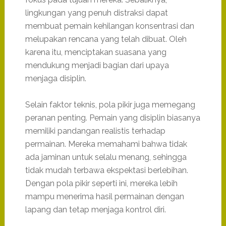
lingkungan yang penuh distraksi dapat
membuat pemain kehilangan konsentrasi dan
melupakan rencana yang telah dibuat.
Oleh
karena itu, menciptakan suasana yang
mendukung menjadi bagian dari upaya
menjaga disiplin.
Selain faktor teknis, pola pikir juga memegang
peranan penting. Pemain yang disiplin biasanya
memiliki pandangan realistis terhadap
permainan. Mereka memahami bahwa tidak
ada jaminan untuk selalu menang, sehingga
tidak mudah terbawa ekspektasi berlebihan.
Dengan pola pikir seperti ini, mereka lebih
mampu menerima hasil permainan dengan
lapang dan tetap menjaga kontrol diri.