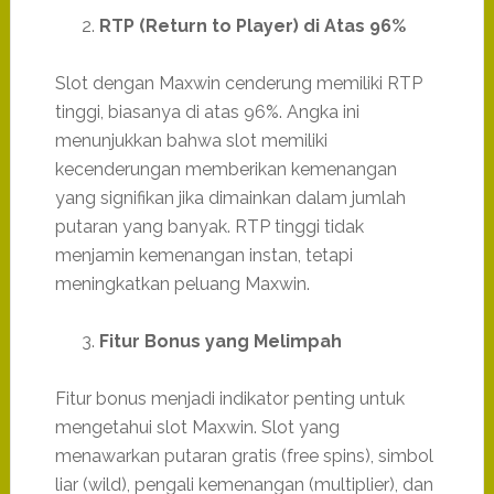
RTP (Return to Player) di Atas 96%
Slot dengan Maxwin cenderung memiliki RTP
tinggi, biasanya di atas 96%. Angka ini
menunjukkan bahwa slot memiliki
kecenderungan memberikan kemenangan
yang signifikan jika dimainkan dalam jumlah
putaran yang banyak. RTP tinggi tidak
menjamin kemenangan instan, tetapi
meningkatkan peluang Maxwin.
Fitur Bonus yang Melimpah
Fitur bonus menjadi indikator penting untuk
mengetahui slot Maxwin. Slot yang
menawarkan putaran gratis (free spins), simbol
liar (wild), pengali kemenangan (multiplier), dan