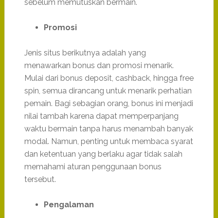
sebelum memutuskan bermain.
Promosi
Jenis situs berikutnya adalah yang
menawarkan bonus dan promosi menarik.
Mulai dari bonus deposit, cashback, hingga free
spin, semua dirancang untuk menarik perhatian
pemain.
Bagi sebagian orang, bonus ini menjadi
nilai tambah karena dapat memperpanjang
waktu bermain tanpa harus menambah banyak
modal. Namun, penting untuk membaca syarat
dan ketentuan yang berlaku agar tidak salah
memahami aturan penggunaan bonus
tersebut.
Pengalaman