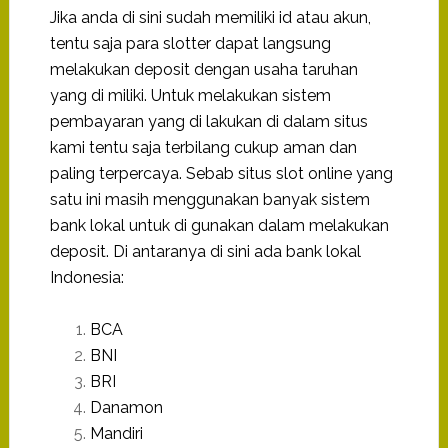
Jika anda di sini sudah memiliki id atau akun,
tentu saja para slotter dapat langsung
melakukan deposit dengan usaha taruhan
yang di miliki. Untuk melakukan sistem
pembayaran yang di lakukan di dalam situs
kami tentu saja terbilang cukup aman dan
paling terpercaya. Sebab situs slot online yang
satu ini masih menggunakan banyak sistem
bank lokal untuk di gunakan dalam melakukan
deposit. Di antaranya di sini ada bank lokal
Indonesia:
BCA
BNI
BRI
Danamon
Mandiri