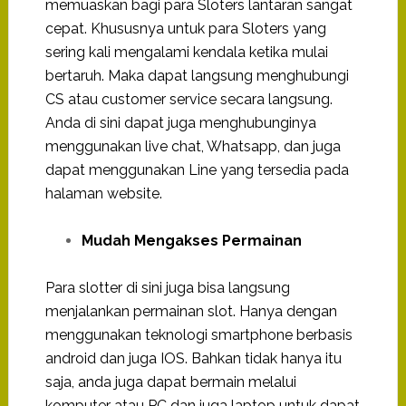
memuaskan bagi para Sloters lantaran sangat
cepat. Khususnya untuk para Sloters yang
sering kali mengalami kendala ketika mulai
bertaruh. Maka dapat langsung menghubungi
CS atau customer service secara langsung.
Anda di sini dapat juga menghubunginya
menggunakan live chat, Whatsapp, dan juga
dapat menggunakan Line yang tersedia pada
halaman website.
Mudah Mengakses Permainan
Para slotter di sini juga bisa langsung
menjalankan permainan slot. Hanya dengan
menggunakan teknologi smartphone berbasis
android dan juga IOS. Bahkan tidak hanya itu
saja, anda juga dapat bermain melalui
komputer atau PC dan juga laptop untuk dapat