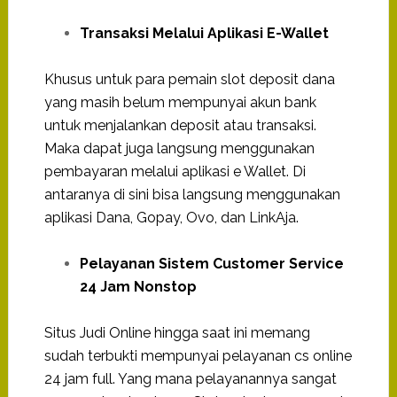
Transaksi Melalui Aplikasi E-Wallet
Khusus untuk para pemain slot deposit dana
yang masih belum mempunyai akun bank
untuk menjalankan deposit atau transaksi.
Maka dapat juga langsung menggunakan
pembayaran melalui aplikasi e Wallet. Di
antaranya di sini bisa langsung menggunakan
aplikasi Dana, Gopay, Ovo, dan LinkAja.
Pelayanan Sistem Customer Service
24 Jam Nonstop
Situs Judi Online hingga saat ini memang
sudah terbukti mempunyai pelayanan cs online
24 jam full. Yang mana pelayanannya sangat