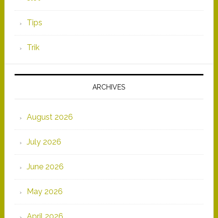
Tips
Trik
ARCHIVES
August 2026
July 2026
June 2026
May 2026
April 2026