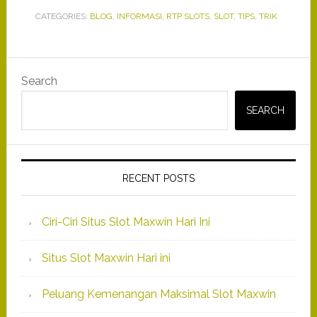
CATEGORIES:
BLOG
,
INFORMASI
,
RTP SLOTS
,
SLOT
,
TIPS
,
TRIK
Primary
Search
Sidebar
SEARCH
RECENT POSTS
Ciri-Ciri Situs Slot Maxwin Hari Ini
Situs Slot Maxwin Hari ini
Peluang Kemenangan Maksimal Slot Maxwin