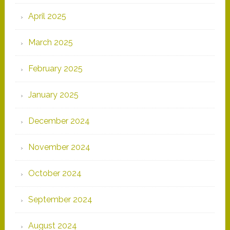
April 2025
March 2025
February 2025
January 2025
December 2024
November 2024
October 2024
September 2024
August 2024