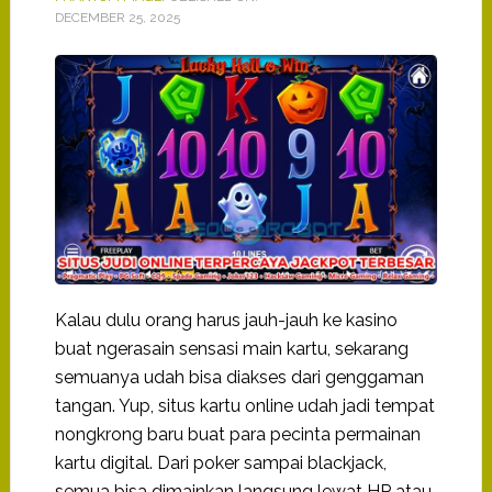
DECEMBER 25, 2025
Kalau dulu orang harus jauh-jauh ke kasino
buat ngerasain sensasi main kartu, sekarang
semuanya udah bisa diakses dari genggaman
tangan. Yup, situs kartu online udah jadi tempat
nongkrong baru buat para pecinta permainan
kartu digital. Dari poker sampai blackjack,
semua bisa dimainkan langsung lewat HP atau