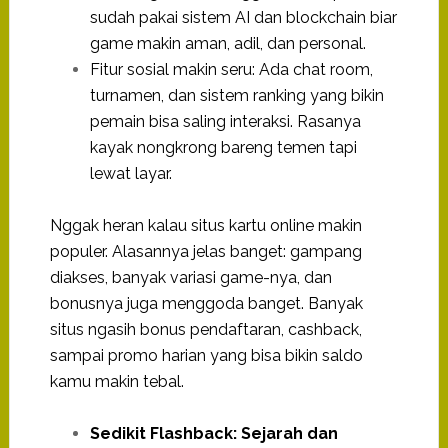
sudah pakai sistem AI dan blockchain biar
game makin aman, adil, dan personal.
Fitur sosial makin seru: Ada chat room,
turnamen, dan sistem ranking yang bikin
pemain bisa saling interaksi. Rasanya
kayak nongkrong bareng temen tapi
lewat layar.
Nggak heran kalau situs kartu online makin
populer. Alasannya jelas banget: gampang
diakses, banyak variasi game-nya, dan
bonusnya juga menggoda banget. Banyak
situs ngasih bonus pendaftaran, cashback,
sampai promo harian yang bisa bikin saldo
kamu makin tebal.
Sedikit Flashback: Sejarah dan