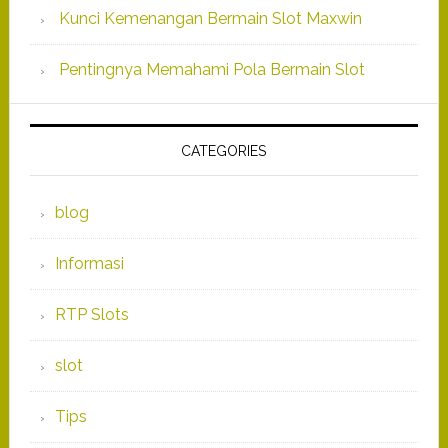
Kunci Kemenangan Bermain Slot Maxwin
Pentingnya Memahami Pola Bermain Slot
CATEGORIES
blog
Informasi
RTP Slots
slot
Tips