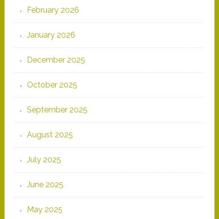
February 2026
January 2026
December 2025
October 2025
September 2025
August 2025
July 2025
June 2025
May 2025