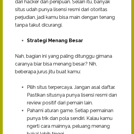
dari hacker dan penipuan. Selain itu, banyak
situs udah punya lisensi resmi dari otoritas
perjudian, jadi kamu bisa main dengan tenang
tanpa takut dicurangi.
Strategi Menang Besar
Nah, bagian ini yang paling ditunggu gimana
caranya biar bisa menang besar? Nih,
beberapa jurus jitu buat kamu:
Pilih situs terpercaya. Jangan asal daftar.
Pastikan situsnya punya lisensi resmi dan
review positif dari pemain lain.
Pahami aturan game. Setiap permainan
punya trik dan pola sendiri. Kalau kamu
ngerti cara mainnya, peluang menang
bakal lebih tinggi.