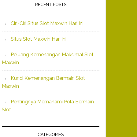
RECENT POSTS
Ciri-Ciri Situs Slot Maxwin Hari Ini
Situs Slot Maxwin Hari ini
Peluang Kemenangan Maksimal Slot
Maxwin
Kunci Kemenangan Bermain Slot
Maxwin
Pentingnya Memahami Pola Bermain
Slot
CATEGORIES