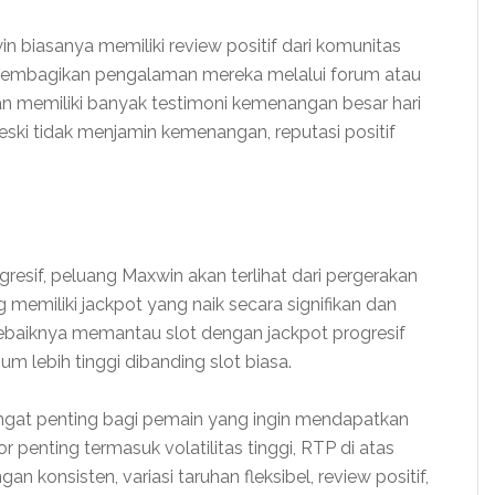
 biasanya memiliki review positif dari komunitas
membagikan pengalaman mereka melalui forum atau
an memiliki banyak testimoni kemenangan besar hari
eski tidak menjamin kemenangan, reputasi positif
resif, peluang Maxwin akan terlihat dari pergerakan
memiliki jackpot yang naik secara signifikan dan
baiknya memantau slot dengan jackpot progresif
m lebih tinggi dibanding slot biasa.
 sangat penting bagi pemain yang ingin mendapatkan
penting termasuk volatilitas tinggi, RTP di atas
 konsisten, variasi taruhan fleksibel, review positif,