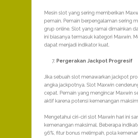
Mesin slot yang sering memberikan Maxwin
pemain. Pemain berpengalaman sering 
grup online. Slot yang ramai dimainkan d
ini biasanya termasuk kategori Maxwin. M
dapat menjadi indikator kuat.
Pergerakan Jackpot Progresif
Jika sebuah slot menawarkan jackpot prog
angka jackpotnya. Slot Maxwin cenderung 
cepat. Pemain yang mengincar Maxwin se
aktif karena potensi kemenangan maksimu
Mengetahui ciri-ciri slot Maxwin hari ini
kemenangan maksimal. Beberapa indikator 
96%, fitur bonus melimpah, pola kemenangan