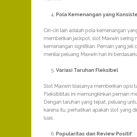
Pola Kemenangan yang Konsist
Ciri-ciri lain adalah pola kemenangan yan
memberikan jackpot, slot Maxwin sering
kemenangan signifikan. Pemain yang jel
menilai peluang Maxwin hari ini berdasar
Variasi Taruhan Fleksibel
Slot Maxwin biasanya memberikan opsi taru
Fleksibilitas ini memungkinkan pemain me
Dengan taruhan yang tepat, peluang un
karena itu, perhatikan apakah slot yang 
luas.
Popularitas dan Review Positif