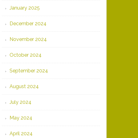
January 2025
December 2024
November 2024
October 2024
September 2024
August 2024
July 2024
May 2024
April 2024