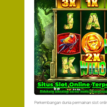
Perkembangan dunia permainan slot onlin