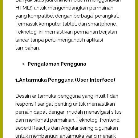
HTML5 untuk mengembangkan permainan
yang kompatibel dengan berbagai perangkat.
Termasuk komputer, tablet, dan smartphone.
Teknologi ini memastikan permainan berjalan
lancar tanpa perlu mengunduh aplikasi
tambahan.
Pengalaman Pengguna
1.Antarmuka Pengguna (User Interface)
Desain antarmuka pengguna yang intuitif dan
responsif sangat penting untuk memastikan
pemain dapat dengan mudah menavigasi situs
dan menikmati permainan. Teknologi frontend
seperti React.js dan Angular sering digunakan
untuk membangun antarmuka yang menarik