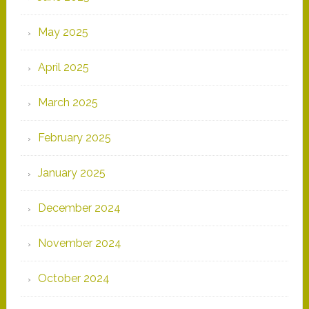
May 2025
April 2025
March 2025
February 2025
January 2025
December 2024
November 2024
October 2024