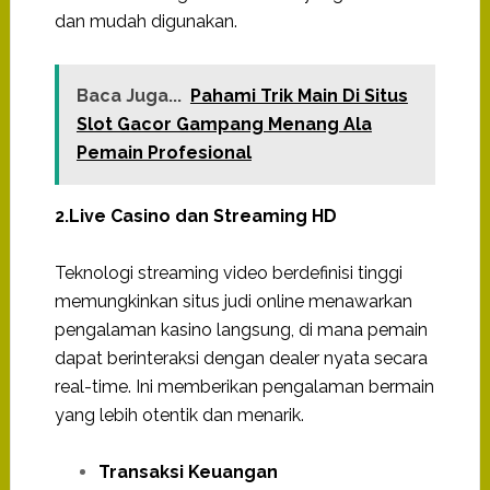
dan mudah digunakan.
Baca Juga...
Pahami Trik Main Di Situs
Slot Gacor Gampang Menang Ala
Pemain Profesional
2.Live Casino dan Streaming HD
Teknologi streaming video berdefinisi tinggi
memungkinkan situs judi online menawarkan
pengalaman kasino langsung, di mana pemain
dapat berinteraksi dengan dealer nyata secara
real-time. Ini memberikan pengalaman bermain
yang lebih otentik dan menarik.
Transaksi Keuangan