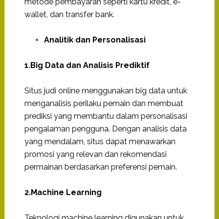
metode pembayaran seperti kartu kredit, e-
wallet, dan transfer bank.
Analitik dan Personalisasi
1.Big Data dan Analisis Prediktif
Situs judi online menggunakan big data untuk
menganalisis perilaku pemain dan membuat
prediksi yang membantu dalam personalisasi
pengalaman pengguna. Dengan analisis data
yang mendalam, situs dapat menawarkan
promosi yang relevan dan rekomendasi
permainan berdasarkan preferensi pemain.
2.Machine Learning
Teknologi machine learning digunakan untuk