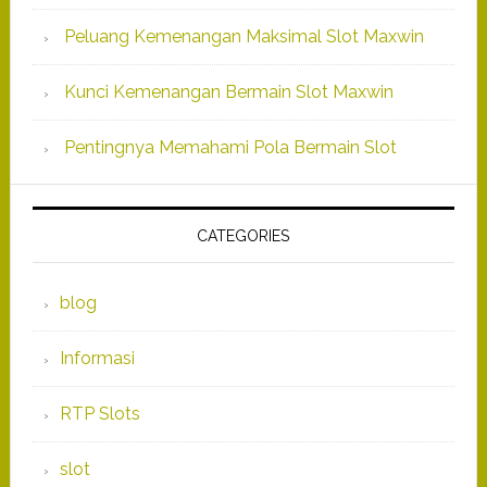
Peluang Kemenangan Maksimal Slot Maxwin
Kunci Kemenangan Bermain Slot Maxwin
Pentingnya Memahami Pola Bermain Slot
CATEGORIES
blog
Informasi
RTP Slots
slot