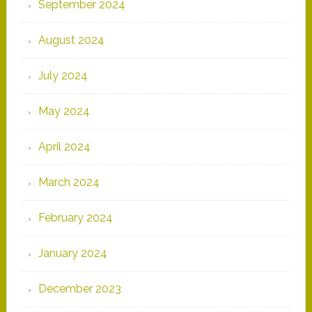
September 2024
August 2024
July 2024
May 2024
April 2024
March 2024
February 2024
January 2024
December 2023