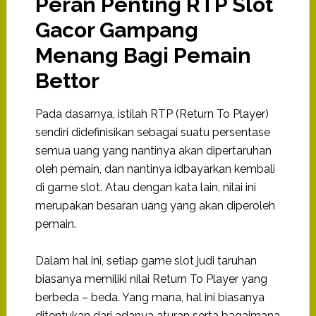
Peran Penting RTP Slot
Gacor Gampang
Menang Bagi Pemain
Bettor
Pada dasarnya, istilah RTP (Return To Player)
sendiri didefinisikan sebagai suatu persentase
semua uang yang nantinya akan dipertaruhan
oleh pemain, dan nantinya idbayarkan kembali
di game slot. Atau dengan kata lain, nilai ini
merupakan besaran uang yang akan diperoleh
pemain.
Dalam hal ini, setiap game slot judi taruhan
biasanya memiliki nilai Return To Player yang
berbeda – beda. Yang mana, hal ini biasanya
ditentukan dari adanya aturan serta bagaimana