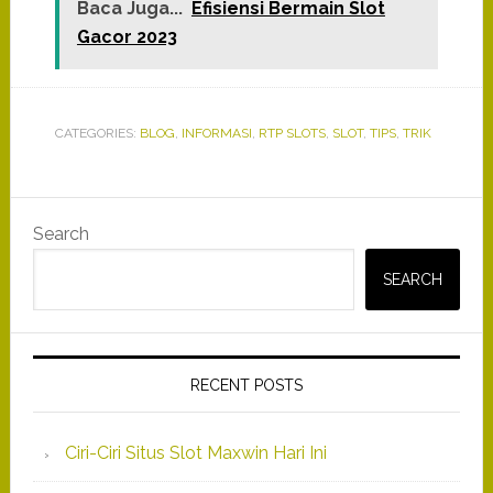
Baca Juga...
Efisiensi Bermain Slot
Gacor 2023
CATEGORIES:
BLOG
,
INFORMASI
,
RTP SLOTS
,
SLOT
,
TIPS
,
TRIK
Primary
Search
Sidebar
SEARCH
RECENT POSTS
Ciri-Ciri Situs Slot Maxwin Hari Ini