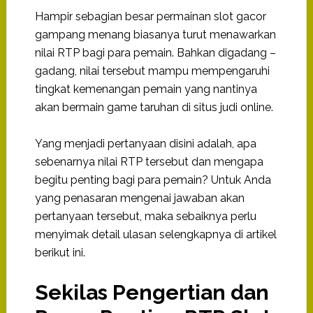
Hampir sebagian besar permainan slot gacor
gampang menang biasanya turut menawarkan
nilai RTP bagi para pemain. Bahkan digadang –
gadang, nilai tersebut mampu mempengaruhi
tingkat kemenangan pemain yang nantinya
akan bermain game taruhan di situs judi online.
Yang menjadi pertanyaan disini adalah, apa
sebenarnya nilai RTP tersebut dan mengapa
begitu penting bagi para pemain? Untuk Anda
yang penasaran mengenai jawaban akan
pertanyaan tersebut, maka sebaiknya perlu
menyimak detail ulasan selengkapnya di artikel
berikut ini.
Sekilas Pengertian dan