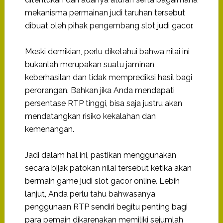
mekanisma permainan judi taruhan tersebut
dibuat oleh pihak pengembang slot judi gacor.
Meski demikian, perlu diketahui bahwa nilai ini
bukanlah merupakan suatu jaminan
keberhasilan dan tidak memprediksi hasil bagi
perorangan. Bahkan jika Anda mendapati
persentase RTP tinggi, bisa saja justru akan
mendatangkan risiko kekalahan dan
kemenangan.
Jadi dalam hal ini, pastikan menggunakan
secara bijak patokan nilai tersebut ketika akan
bermain game judi slot gacor online. Lebih
lanjut, Anda perlu tahu bahwasanya
penggunaan RTP sendiri begitu penting bagi
para pemain dikarenakan memiliki sejumlah