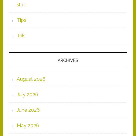
slot
Tips
Trik
ARCHIVES
August 2026
July 2026
June 2026
May 2026