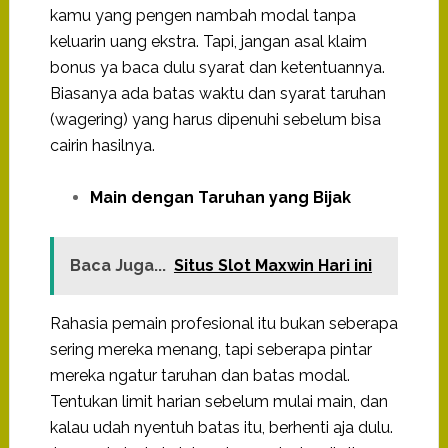
kamu yang pengen nambah modal tanpa
keluarin uang ekstra. Tapi, jangan asal klaim
bonus ya baca dulu syarat dan ketentuannya.
Biasanya ada batas waktu dan syarat taruhan
(wagering) yang harus dipenuhi sebelum bisa
cairin hasilnya.
Main dengan Taruhan yang Bijak
Baca Juga...
Situs Slot Maxwin Hari ini
Rahasia pemain profesional itu bukan seberapa
sering mereka menang, tapi seberapa pintar
mereka ngatur taruhan dan batas modal.
Tentukan limit harian sebelum mulai main, dan
kalau udah nyentuh batas itu, berhenti aja dulu.