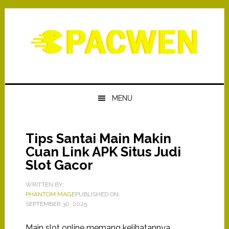
Skip
Skip
Skip
to
to
to
primary
main
primary
navigation
content
sidebar
MENU
Tips Santai Main Makin
Cuan Link APK Situs Judi
Slot Gacor
WRITTEN BY:
PHANTOM MAGE
PUBLISHED ON:
SEPTEMBER 30, 2025
Main slot online memang kelihatannya