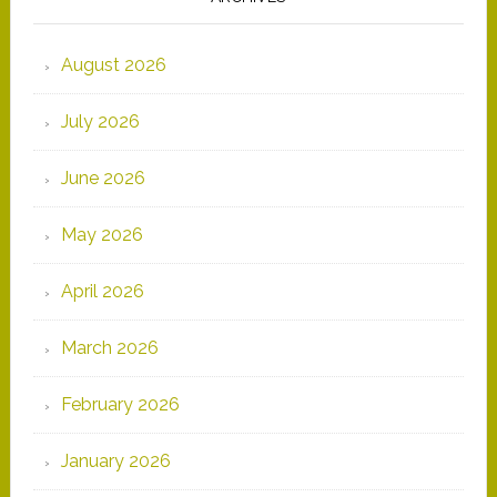
August 2026
July 2026
June 2026
May 2026
April 2026
March 2026
February 2026
January 2026