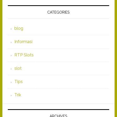
CATEGORIES
blog
Informasi
RTP Slots
slot
Tips
Trik
ARCHIVES