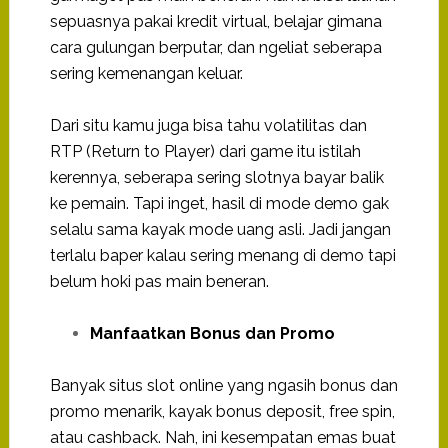
sepuasnya pakai kredit virtual, belajar gimana
cara gulungan berputar, dan ngeliat seberapa
sering kemenangan keluar.
Dari situ kamu juga bisa tahu volatilitas dan
RTP (Return to Player) dari game itu istilah
kerennya, seberapa sering slotnya bayar balik
ke pemain.
Tapi inget, hasil di mode demo gak
selalu sama kayak mode uang asli. Jadi jangan
terlalu baper kalau sering menang di demo tapi
belum hoki pas main beneran.
Manfaatkan Bonus dan Promo
Banyak situs slot online yang ngasih bonus dan
promo menarik, kayak bonus deposit, free spin,
atau cashback. Nah, ini kesempatan emas buat