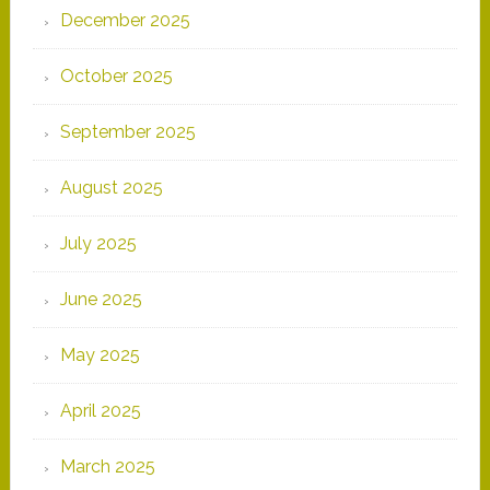
December 2025
October 2025
September 2025
August 2025
July 2025
June 2025
May 2025
April 2025
March 2025