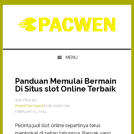
Skip
Skip
Skip
to
to
to
primary
main
primary
navigation
content
sidebar
MENU
Panduan Memulai Bermain
Di Situs slot Online Terbaik
WRITTEN BY:
PHANTOM MAGE
PUBLISHED ON:
FEBRUARY 5, 2024
Pecinta judi slot online sepertinya terus
meningkat di setiap tahunnya. Banyak yang