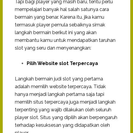
Tapi bagi player yang masih baru, tentu perlu
mempelajari banyak hal salah satunya cara
bermain yang benar. Karena itu, jika kamu
termasuk player pemula sebaiknya simak
langkah bermain berikut ini yang akan
membantu kamu untuk mendapatkan taruhan
slot yang seru dan menyenangkan:
Pilih Website slot Terpercaya
Langkah bermain judi slot yang pertama
adalah memilih website terpercaya. Tidak
hanya menjadi langkah pertama saja tapi
memilih situs terpercaya juga menjadi langkah
terpenting yang wajib dilakukan oleh seluruh
player slot. Situs yang dipilih akan berpengaruh
terhadap kesuksesan yang didapatkan oleh
player.