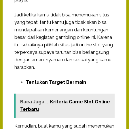
Jadi ketika kamu tidak bisa menemukan situs
yang tepat, tentu kamu juga tidak akan bisa
mendapatkan kemenangan dan keuntungan
besar dari kegiatan gambling online ini. Karena
itu, sebaiknya pilihlah situs judi online slot yang
terpercaya supaya taruhan bisa berlangsung
dengan aman, nyaman dan sesuai yang kamu
harapkan.
Tentukan Target Bermain
Baca Juga...
Kriteria Game Slot Online
Terbaru
Kemudian, buat kamu yang sudah menemukan