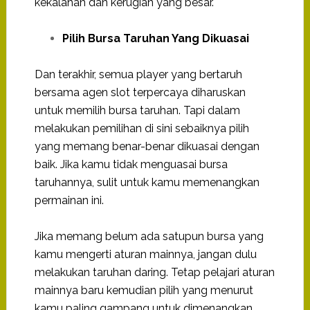
kekalahan dan kerugian yang besar.
Pilih Bursa Taruhan Yang Dikuasai
Dan terakhir, semua player yang bertaruh
bersama agen slot terpercaya diharuskan
untuk memilih bursa taruhan. Tapi dalam
melakukan pemilihan di sini sebaiknya pilih
yang memang benar-benar dikuasai dengan
baik. Jika kamu tidak menguasai bursa
taruhannya, sulit untuk kamu memenangkan
permainan ini.
Jika memang belum ada satupun bursa yang
kamu mengerti aturan mainnya, jangan dulu
melakukan taruhan daring. Tetap pelajari aturan
mainnya baru kemudian pilih yang menurut
kamu paling gampang untuk dimenangkan.