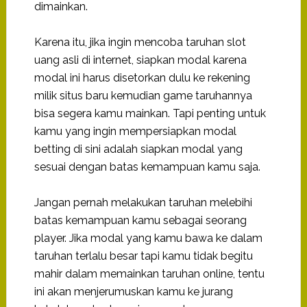
dimainkan.
Karena itu, jika ingin mencoba taruhan slot
uang asli di internet, siapkan modal karena
modal ini harus disetorkan dulu ke rekening
milik situs baru kemudian game taruhannya
bisa segera kamu mainkan. Tapi penting untuk
kamu yang ingin mempersiapkan modal
betting di sini adalah siapkan modal yang
sesuai dengan batas kemampuan kamu saja.
Jangan pernah melakukan taruhan melebihi
batas kemampuan kamu sebagai seorang
player. Jika modal yang kamu bawa ke dalam
taruhan terlalu besar tapi kamu tidak begitu
mahir dalam memainkan taruhan online, tentu
ini akan menjerumuskan kamu ke jurang