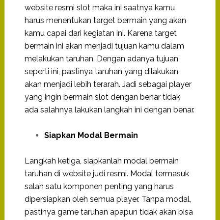
website resmi slot maka ini saatnya kamu
harus menentukan target bermain yang akan
kamu capai dari kegiatan ini. Karena target
bermain ini akan menjadi tujuan kamu dalam
melakukan taruhan. Dengan adanya tujuan
seperti ini, pastinya taruhan yang dilakukan
akan menjadi lebih terarah. Jadi sebagai player
yang ingin bermain slot dengan benar tidak
ada salahnya lakukan langkah ini dengan benar.
Siapkan Modal Bermain
Langkah ketiga, siapkanlah modal bermain
taruhan di website judi resmi. Modal termasuk
salah satu komponen penting yang harus
dipersiapkan oleh semua player. Tanpa modal,
pastinya game taruhan apapun tidak akan bisa