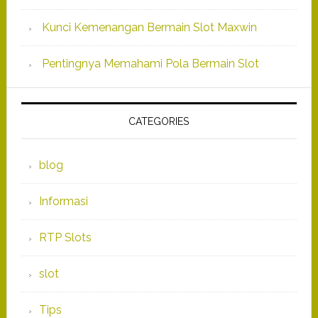
Kunci Kemenangan Bermain Slot Maxwin
Pentingnya Memahami Pola Bermain Slot
CATEGORIES
blog
Informasi
RTP Slots
slot
Tips