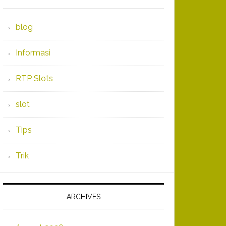
blog
Informasi
RTP Slots
slot
Tips
Trik
ARCHIVES