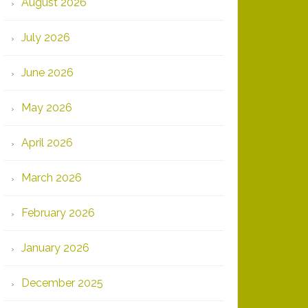
August 2026
July 2026
June 2026
May 2026
April 2026
March 2026
February 2026
January 2026
December 2025