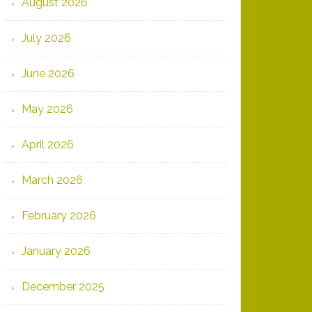
August 2026
July 2026
June 2026
May 2026
April 2026
March 2026
February 2026
January 2026
December 2025