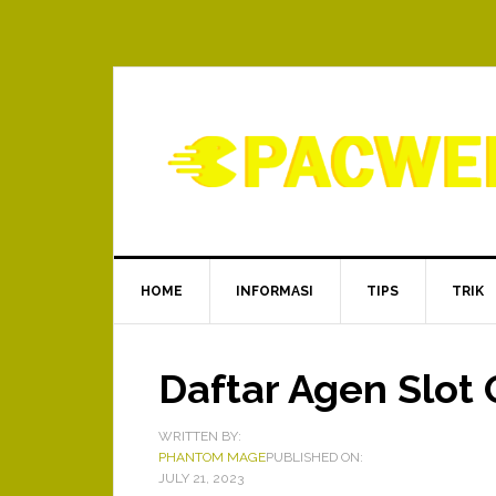
Skip
Skip
Skip
to
to
to
primary
main
primary
navigation
content
sidebar
HOME
INFORMASI
TIPS
TRIK
Daftar Agen Slot 
WRITTEN BY:
PHANTOM MAGE
PUBLISHED ON:
JULY 21, 2023