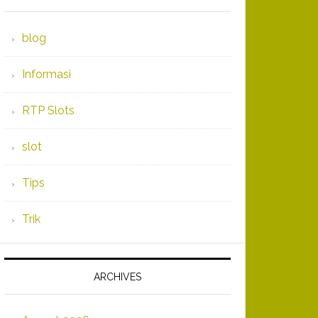
blog
Informasi
RTP Slots
slot
Tips
Trik
ARCHIVES