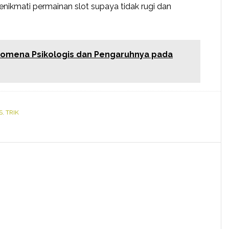
nikmati permainan slot supaya tidak rugi dan
nomena Psikologis dan Pengaruhnya pada
S
,
TRIK