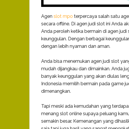
Agen
slot mpo
terpercaya salah satu agen
secara offline.
Di agen judi slot ini Anda
Anda peroleh ketika bermain di agen judi
keunggulan. Dengan berbagai keunggulan
dengan lebih nyaman dan aman.
Anda bisa menemukan agen judi slot yang 
mudah dijangkau dan dimainkan. Anda jug
banyak keunggulan yang akan diulas leng
Indonesia memilih bermain pada game jud
dimenangkan.
Tapi meski ada kemudahan yang terdapat 
menang slot online supaya peluang kam
semakin besar.
Kemenangan yang dihasil
saja tapi juga hasil yang sangat menggiurk