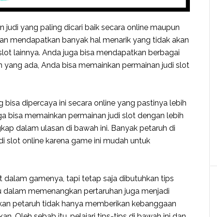
 judi yang paling dicari baik secara online maupun
 akan mendapatkan banyak hal menarik yang tidak akan
 slot lainnya. Anda juga bisa mendapatkan berbagai
 yang ada, Anda bisa memainkan permainan judi slot
bisa dipercaya ini secara online yang pastinya lebih
a bisa memainkan permainan judi slot dengan lebih
kap dalam ulasan di bawah ini.
Banyak petaruh di
i slot online karena game ini mudah untuk
dalam gamenya, tapi tetap saja dibutuhkan tips
u dalam memenangkan pertaruhan juga menjadi
kan petaruh tidak hanya memberikan kebanggaan
an. Oleh sebab itu, pelajari tips-tips di bawah ini dan