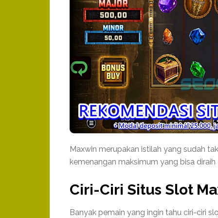
Maxwin merupakan istilah yang sudah tak 
kemenangan maksimum yang bisa diraih da
Ciri-Ciri Situs Slot M
Banyak pemain yang ingin tahu ciri-ciri s