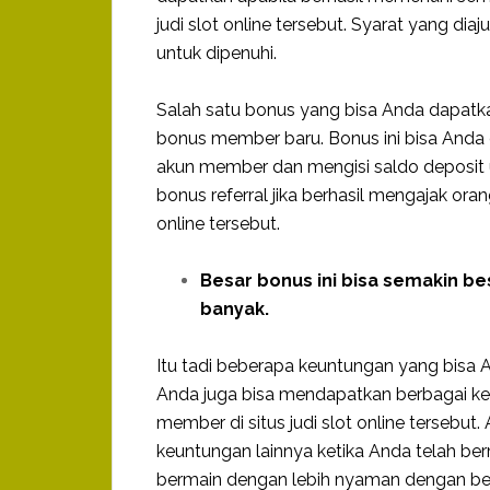
judi slot online tersebut.
Syarat yang diaj
untuk dipenuhi.
Salah satu bonus yang bisa Anda dapatkan 
bonus member baru.
Bonus ini bisa Anda
akun member dan mengisi saldo deposit 
bonus referral jika berhasil mengajak oran
online tersebut.
Besar bonus ini bisa semakin be
banyak.
Itu tadi beberapa keuntungan yang bisa An
Anda juga bisa mendapatkan berbagai k
member di situs judi slot online tersebut.
keuntungan lainnya ketika Anda telah berm
bermain dengan lebih nyaman dengan berm