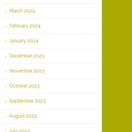
March 2024
February 2024
January 2024
December 2023
November 2023
October 2023
September 2023
August 2023
July 2023