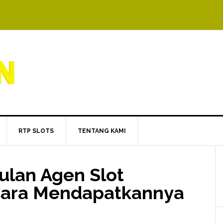
RTP SLOTS
TENTANG KAMI
ulan Agen Slot
Cara Mendapatkannya